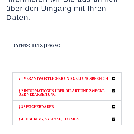
über den Umgang mit Ihren
Daten.
DATENSCHUTZ | DSGVO
§ 1 VERANTWORTLICHER UND GELTUNGSBEREICH
§ 2 INFORMATIONEN ÜBER DIE ART UND ZWECKE
DER VERARBEITUNG
§ 3 SPEICHERDAUER
§ 4 TRACKING, ANALYSE, COOKIES